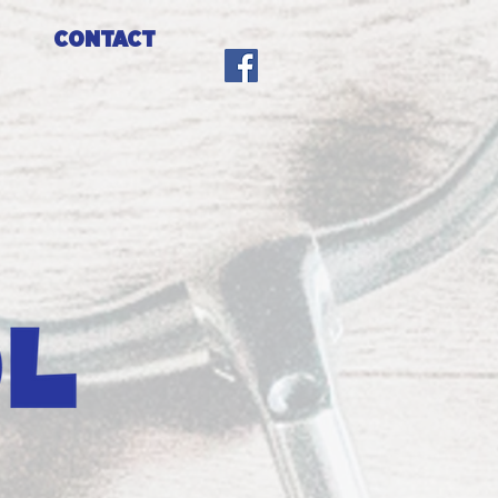
CONTACT