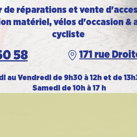
r de réparations et vente d'acce
on matériel, vélos d'occasion & 
cycliste
60 58
171 rue Droi
i au Vendredi de 9h30 à 12h et de 13h
Samedi de 10h à 17 h​