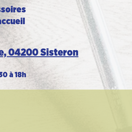
ssoires
accueil
te, 04200 Sisteron
30 à 18h